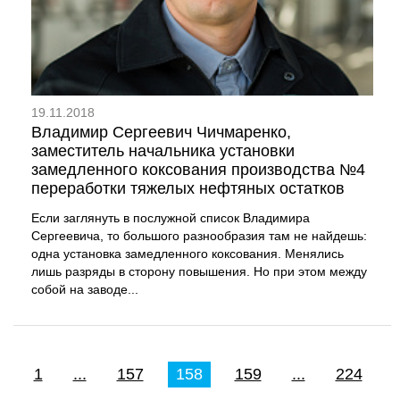
19.11.2018
Владимир Сергеевич Чичмаренко,
заместитель начальника установки
замедленного коксования производства №4
переработки тяжелых нефтяных остатков
Если заглянуть в послужной список Владимира
Сергеевича, то большого разнообразия там не найдешь:
одна установка замедленного коксования. Менялись
лишь разряды в сторону повышения. Но при этом между
собой на заводе...
1
...
157
158
159
...
224