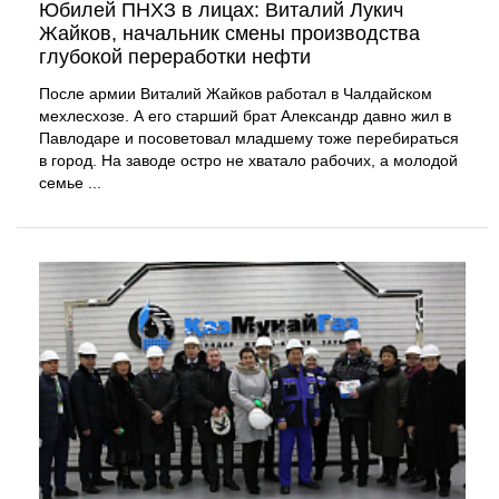
Юбилей ПНХЗ в лицах: Виталий Лукич
Жайков, начальник смены производства
глубокой переработки нефти
После армии Виталий Жайков работал в Чалдайском
мехлесхозе. А его старший брат Александр давно жил в
Павлодаре и посоветовал младшему тоже перебираться
в город. На заводе остро не хватало рабочих, а молодой
семье ...