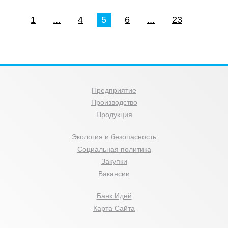
1
...
4
5
6
...
23
Предприятие
Производство
Продукция
Экология и безопасность
Социальная политика
Закупки
Вакансии
Банк Идей
Карта Сайта