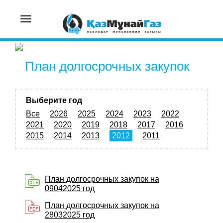
Toggle
navigation
План долгосрочных закупок
Выберите год
Все
2026
2025
2024
2023
2022
2021
2020
2019
2018
2017
2016
2015
2014
2013
2012
2011
План долгосрочных закупок на
09042025 год
План долгосрочных закупок на
28032025 год