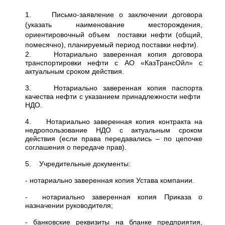
1. Письмо-заявление о заключении договора
(указать наименование месторождения,
ориентировочный объем поставки нефти (общий,
помесячно), планируемый период поставки нефти).
2. Нотариально заверенная копия договора
транспортировки нефти с АО «КазТрансОйл» с
актуальным сроком действия.
3. Нотариально заверенная копия паспорта
качества нефти с указанием принадлежности нефти
НДО.
4. Нотариально заверенная копия контракта на
недропользование НДО с актуальным сроком
действия (если права передавались – по цепочке
соглашения о передаче прав).
5. Учредительные документы:
- нотариально заверенная копия Устава компании.
- нотариально заверенная копия Приказа о
назначении руководителя;
- банковские реквизиты на бланке предприятия,