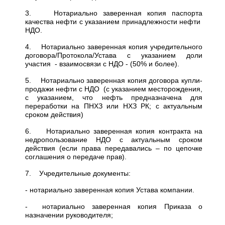
3. Нотариально заверенная копия паспорта
качества нефти с указанием принадлежности нефти
НДО.
4. Нотариально заверенная копия учредительного
договора/Протокола/Устава с указанием доли
участия - взаимосвязи с НДО - (50% и более).
5. Нотариально заверенная копия договора купли-
продажи нефти с НДО (с указанием месторождения,
с указанием, что нефть предназначена для
переработки на ПНХЗ или НХЗ РК; с актуальным
сроком действия)
6. Нотариально заверенная копия контракта на
недропользование НДО с актуальным сроком
действия (если права передавались – по цепочке
соглашения о передаче прав).
7. Учредительные документы:
- нотариально заверенная копия Устава компании.
- нотариально заверенная копия Приказа о
назначении руководителя;