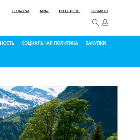
TILQAZYNA
AIRKZ
ПРЕСС-ЦЕНТР
КОНТАКТЫ
СНОСТЬ
СОЦИАЛЬНАЯ ПОЛИТИКА
ЗАКУПКИ