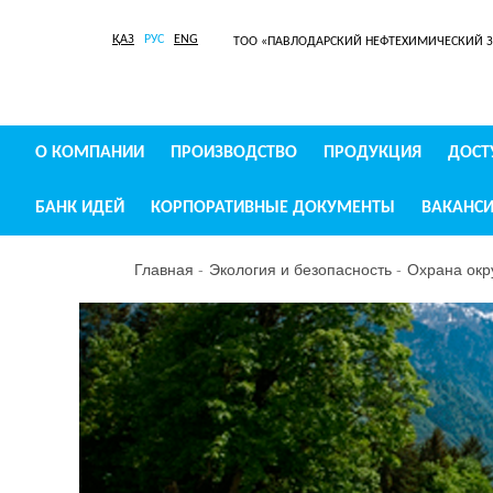
ҚАЗ
РУС
ENG
ТОО «ПАВЛОДАРСКИЙ НЕФТЕХИМИЧЕСКИЙ 
О КОМПАНИИ
ПРОИЗВОДСТВО
ПРОДУКЦИЯ
ДОСТ
БАНК ИДЕЙ
КОРПОРАТИВНЫЕ ДОКУМЕНТЫ
ВАКАНС
Главная
Экология и безопасность
Охрана ок