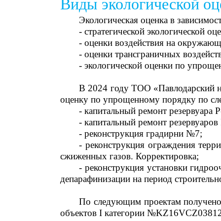
Виды экологической оц
Экологическая оценка в зависимост
- стратегической экологической оц
- оценки воздействия на окружающ
- оценки трансграничных воздейст
- экологической оценки по упроще
В 2024 году ТОО «Павлодарский н
оценку по упрощенному порядку по с
- капитальный ремонт резервуара Р-
- капитальный ремонт резервуаров Р
- реконструкция градирни №7;
- реконструкция ограждения терр
сжиженных газов. Корректировка;
- реконструкция установки гидроо
депарафинизации на период строительн
По следующим проектам получено 
объектов I категории №KZ16VCZ038121