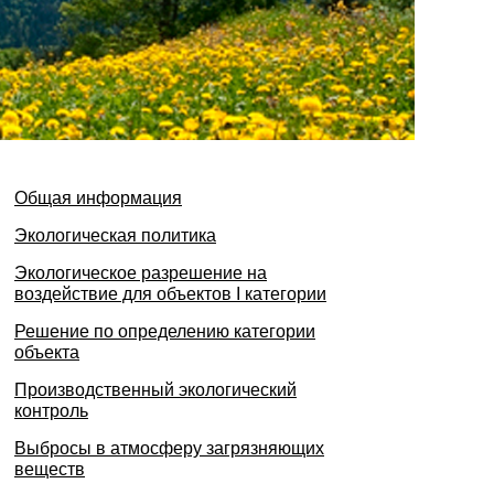
Общая информация
Экологическая политика
Экологическое разрешение на
воздействие для объектов I категории
Решение по определению категории
объекта
Производственный экологический
контроль
Выбросы в атмосферу загрязняющих
веществ