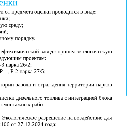
енки
и от предмета оценки проводится в виде:
енки;
ую среду;
вий;
нному порядку.
ефтехимический завод» прошел экологическую
ледующим проектам:
3 парка 26/2;
-1, Р-2 парка 27/5;
итории завода и ограждения территории парков
чистки дизельного топлива с интеграцией блока
о-монтажных работ.
Экологическое разрешение на воздействие для
06 от 27.12.2024 года: