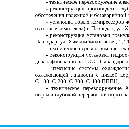
- техническое перевооружение эле
- реконструкция производства гл
обеспечения надежной и безаварийной 
- установка новых компрессоров 
пусковые комплексы) г. Павлодар, ул.
- реконструкция установки грану
Павлодар, ул. Химкомбинатовская, 1,
- техническое перевооружение тех
- реконструкция установки гидроо
депарафинизации на ТОО «Павлодарски
- изменение системы охлаждени
охлаждающей жидкости с низкой кор
С-100, С-200, С-300, С-400 ПППН;
- техническое перевооружение 
нефти и глубокой переработки нефти н