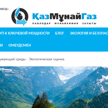
ЗАВОД»
УП К КЛЮЧЕВОЙ МОЩНОСТИ
БЛОГ
ЭКОЛОГИЯ И БЕЗОПА
ИИ
ОМБУДСМЕН
ружающей среды
Экологическая оценка