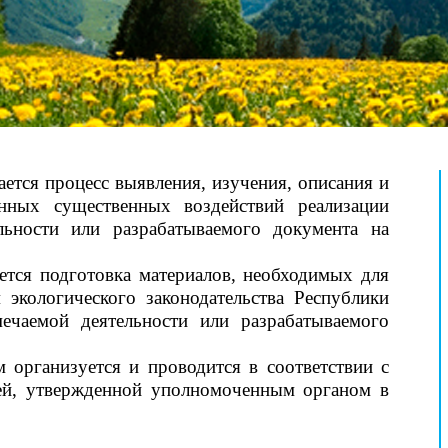
ется процесс выявления, изучения, описания и
ных существенных воздействий реализации
льности или разрабатываемого документа на
ется подготовка материалов, необходимых для
экологического законодательства Республики
ечаемой деятельности или разрабатываемого
м организуется и проводится в соответствии с
ей, утвержденной уполномоченным органом в