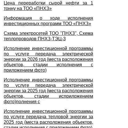
Цена переработки сырой нефти за 1
тонну на ТОО «ПНХЗ»
Информация о ходе исполнения
инвестиционных программ ТОО «ПНХЗ»
Схема электросетей ТОО "ПНХЗ", Схема
теплопроводов ПНХЗ-ТЭЦ-3
Исполнение инвестиционной программы
по услуге передача электрической
энергии за 2026 год (места расположения
объектов, стадии исполнения с
приложением фото)
Исполнение инвестиционной программы
по услуге передача электрической
энергии за 2025 год (места расположения
объектов, стадии исприложением
фото)полнения с
Исполнение инвестиционной программы
по услуге передача тепловой энергии за
2025 год (места расположения объектов,
стадии исполнения с приложением фото)