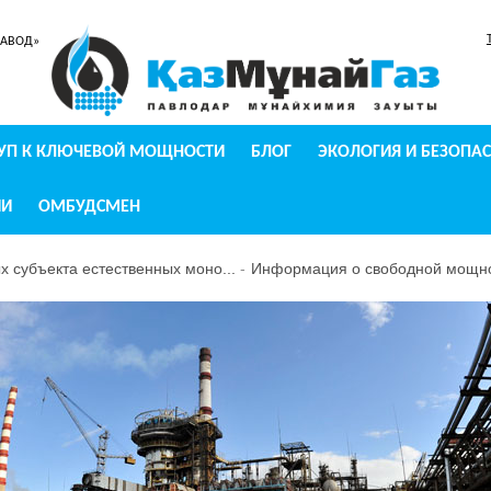
ЗАВОД»
УП К КЛЮЧЕВОЙ МОЩНОСТИ
БЛОГ
ЭКОЛОГИЯ И БЕЗОПА
ИИ
ОМБУДСМЕН
 субъекта естественных моно...
Информация о свободной мощно