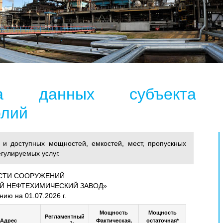
за данных субъекта
олий
и доступных мощностей, емкостей, мест, пропускных
гулируемых услуг.
ТИ СООРУЖЕНИЙ
Й НЕФТЕХИМИЧЕСКИЙ ЗАВОД»
нию на 01.07.2026 г.
Мощность
Мощность
Регламентный
Адрес
Фактическая,
остаточная*
3