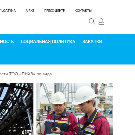
TILQAZYNA
AIRKZ
ПРЕСС-ЦЕНТР
КОНТАКТЫ
СНОСТЬ
СОЦИАЛЬНАЯ ПОЛИТИКА
ЗАКУПКИ
сти ТОО «ПНХЗ» по вида...