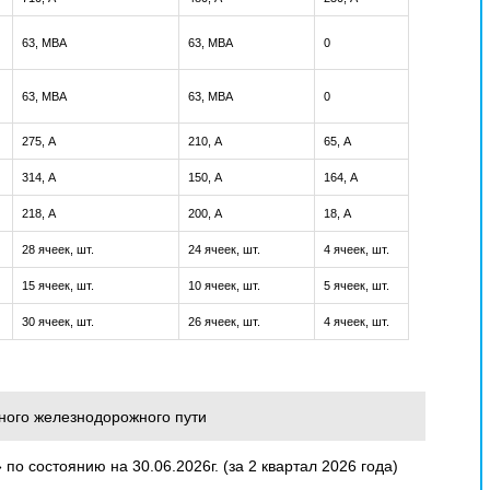
63, МВА
63, МВА
0
63, МВА
63, МВА
0
275, А
210, А
65, А
314, А
150, А
164, А
218, А
200, А
18, А
28 ячеек, шт.
24 ячеек, шт.
4 ячеек, шт.
15 ячеек, шт.
10 ячеек, шт.
5 ячеек, шт.
30 ячеек, шт.
26 ячеек, шт.
4 ячеек, шт.
ого железнодорожного пути
о состоянию на 30.06.2026г. (за 2 квартал 2026 года)