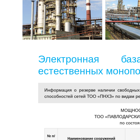
Электронная ба
естественных моноп
Информация о резерве наличии свободных 
способностей сетей ТОО «ПНХЗ» по видам ре
МОЩНОС
ТОО «ПАВЛОДАРСКИ
по состоя
№ п/
Наименование сооружений