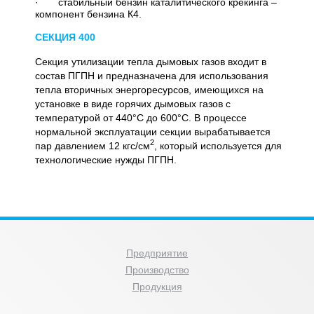
· стабильный бензин каталитического крекинга –
компонент бензина К4.
СЕКЦИЯ 400
Секция утилизации тепла дымовых газов входит в
состав ПГПН и предназначена для использования
тепла вторичных энергоресурсов, имеющихся на
установке в виде горячих дымовых газов с
температурой от 440°С до 600°С. В процессе
нормальной эксплуатации секции вырабатывается
2
пар давлением 12 кгс/см
, который используется для
технологические нужды ПГПН.
Предприятие
Производство
Продукция