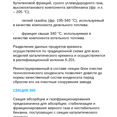
бутиленовой фракций, сухого углеводородного газа,
высокооктанового компонента автобензина (фр. н.к.
– 205 °С);
· легкий газойль (фр. 195-340 °С), используемый
в качестве компонента дизельного топлива;
· фракция свыше 340 °С, используемая в
качестве компонента котельного топлива.
Разделение данных продуктов крекинга
осуществляется по традиционной схеме для всех
моделей каталитического крекинга и осуществляется
в ректификационной колонне К-201.
Реконструированный в составе секции блок очистки
технологического конденсата позволяет довести до
нормы качественный состав конденсата перед
сбросом его на очистные сооружения завода.
СЕКЦИЯ 300
Секция абсорбции и газофракционирования
предназначена для абсорбции, стабилизации и
фракционирования жирного газа и нестабильного
бензина, поступающих с секции каталитического
крекинга.