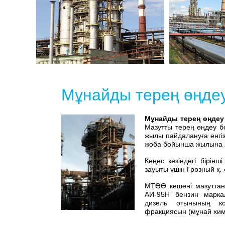
Мұнайды терең өңдеу
Мұнайды терең өңдеу
Мазутты терең өңдеу бо
жылы пайдалануға енгі
жоба бойынша жылына 2
Кеңес кезіндегі бірін
зауыты үшін Грозный қ.
МТӨӨ кешені мазуттан 
АИ-95Н бензин маркал
дизель отынының ко
фракциясын (мұнай хим