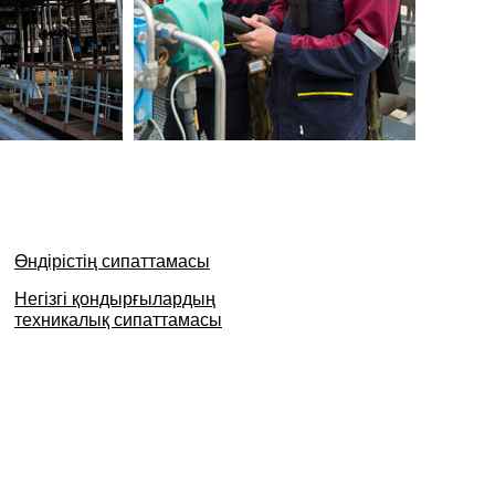
Өндірістің сипаттамасы
Негізгі қондырғылардың
техникалық сипаттамасы