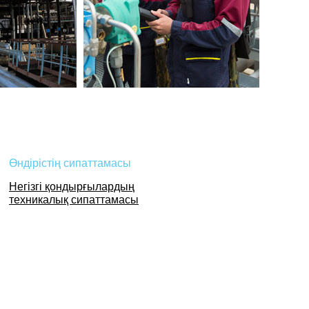
Өндірістің сипаттамасы
Негізгі қондырғылардың
техникалық сипаттамасы