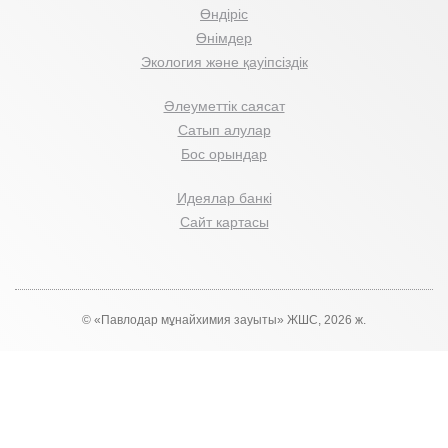
Өндіріс
Өнімдер
Экология және қауіпсіздік
Әлеуметтік саясат
Сатып алулар
Бос орындар
Идеялар банкі
Сайт картасы
© «Павлодар мұнайхимия зауыты» ЖШС, 2026 ж.