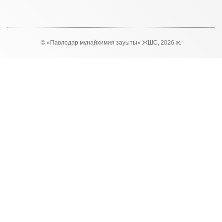
© «Павлодар мұнайхимия зауыты» ЖШС, 2026 ж.