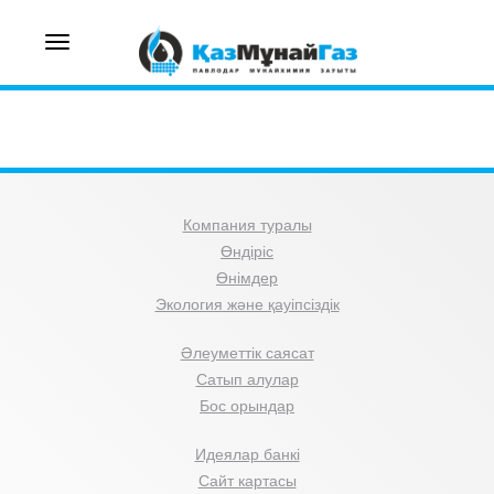
Toggle
navigation
Компания туралы
Өндіріс
Өнімдер
Экология және қауіпсіздік
Әлеуметтік саясат
Сатып алулар
Бос орындар
Идеялар банкі
Сайт картасы