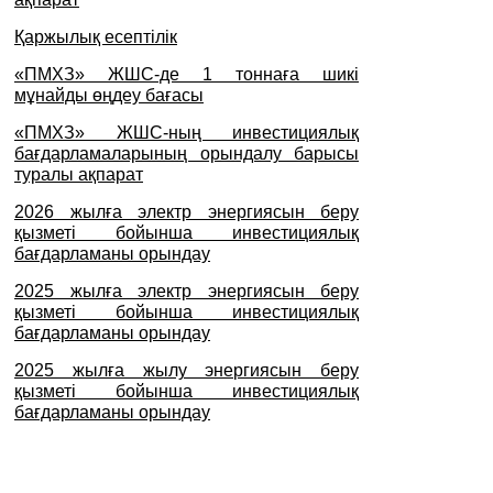
Қаржылық есептілік
«ПМХЗ» ЖШС-де 1 тоннаға шикі
мұнайды өңдеу бағасы
«ПМХЗ» ЖШС-ның инвестициялық
бағдарламаларының орындалу барысы
туралы ақпарат
2026 жылға электр энергиясын беру
қызметі бойынша инвестициялық
бағдарламаны орындау
2025 жылға электр энергиясын беру
қызметі бойынша инвестициялық
бағдарламаны орындау
2025 жылға жылу энергиясын беру
қызметі бойынша инвестициялық
бағдарламаны орындау