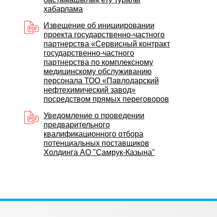
хабарлама
Извещение об инициировании
проекта государственно-частного
партнерства «Сервисный контракт
государственно-частного
партнерства по комплексному
медицинскому обслуживанию
персонала ТОО «Павлодарский
нефтехимический завод»
посредством прямых переговоров
Уведомление о проведении
предварительного
квалификационного отбора
потенциальных поставщиков
Холдинга АО "Самрук-Казына"