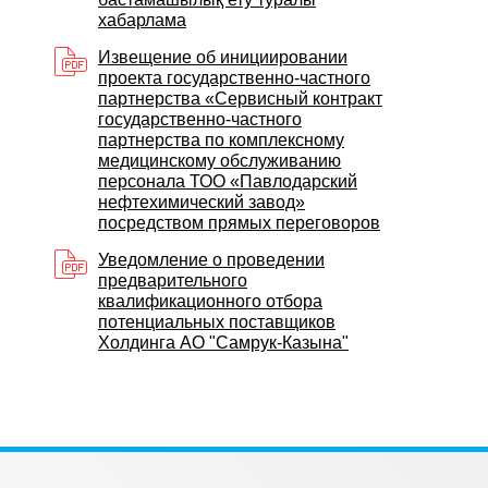
хабарлама
Извещение об инициировании
проекта государственно-частного
партнерства «Сервисный контракт
государственно-частного
партнерства по комплексному
медицинскому обслуживанию
персонала ТОО «Павлодарский
нефтехимический завод»
посредством прямых переговоров
Уведомление о проведении
предварительного
квалификационного отбора
потенциальных поставщиков
Холдинга АО "Самрук-Казына"