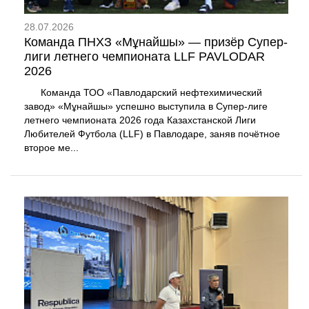
28.07.2026
Команда ПНХЗ «Мұнайшы» — призёр Супер-
лиги летнего чемпионата LLF PAVLODAR
2026
Команда ТОО «Павлодарский нефтехимический
завод» «Мұнайшы» успешно выступила в Супер-лиге
летнего чемпионата 2026 года Казахстанской Лиги
Любителей Футбола (LLF) в Павлодаре, заняв почётное
второе ме...