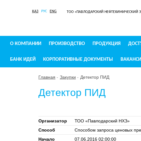
ҚАЗ
РУС
ENG
ТОО «ПАВЛОДАРСКИЙ НЕФТЕХИМИЧЕСКИЙ 
О КОМПАНИИ
ПРОИЗВОДСТВО
ПРОДУКЦИЯ
ДОСТ
БАНК ИДЕЙ
КОРПОРАТИВНЫЕ ДОКУМЕНТЫ
ВАКАНС
Главная
Закупки
Детектор ПИД
Детектор ПИД
Организатор
ТОО «Павлодарский НХЗ»
Способ
Способом запроса ценовых пр
Начало
07.06.2016 02:00:00