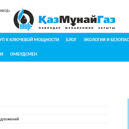
ЗАВОД»
УП К КЛЮЧЕВОЙ МОЩНОСТИ
БЛОГ
ЭКОЛОГИЯ И БЕЗОПА
ИИ
ОМБУДСМЕН
едложений