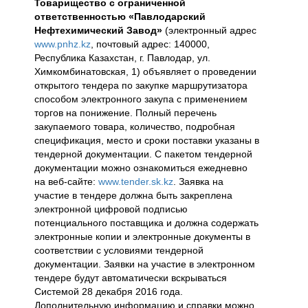
Товарищество с ограниченной
ответственностью «Павлодарский
Нефтехимический Завод»
(электронный адрес
www.pnhz.kz
, почтовый адрес: 140000,
Республика Казахстан, г. Павлодар, ул.
Химкомбинатовская, 1) объявляет о проведении
открытого тендера по закупке маршрутизатора
способом электронного закупа с применением
торгов на понижение. Полный перечень
закупаемого товара, количество, подробная
спецификация, место и сроки поставки указаны в
тендерной документации. С пакетом тендерной
документации можно ознакомиться ежедневно
на веб-сайте:
www.tender.sk.kz
. Заявка на
участие в тендере должна быть закреплена
электронной цифровой подписью
потенциального поставщика и должна содержать
электронные копии и электронные документы в
соответствии с условиями тендерной
документации. Заявки на участие в электронном
тендере будут автоматически вскрываться
Системой 28 декабря 2016 года.
Дополнительную информацию и справки можно