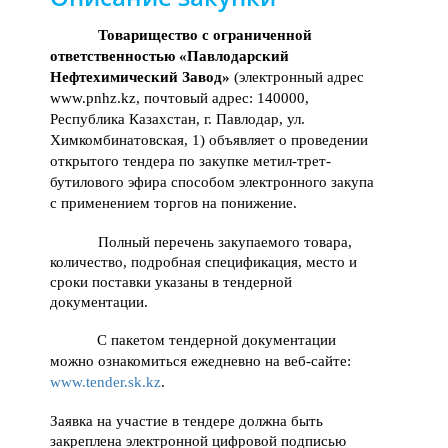
Товарищество с ограниченной
ответственностью «Павлодарский
Нефтехимический Завод»
(электронный адрес
www.pnhz.kz
, почтовый адрес: 140000,
Республика Казахстан, г. Павлодар, ул.
Химкомбинатовская, 1) объявляет о проведении
открытого тендера по закупке метил-трет-
бутилового эфира способом электронного закупа
с применением торгов на понижение.
Полный перечень закупаемого товара,
количество, подробная спецификация, место и
сроки поставки указаны в тендерной
документации.
С пакетом т
ендерной
документации
можно ознакомиться ежедневно
на веб-сайте:
www.tender.sk.kz
.
Заявка на участие в тендере должна быть
закреплена электронной цифровой подписью