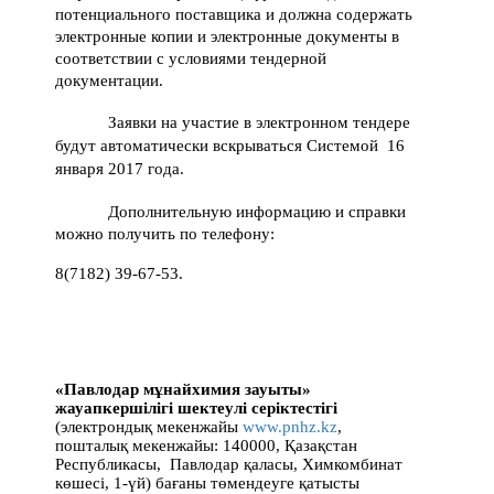
потенциального поставщика и должна содержать
электронные копии и электронные документы в
соответствии с условиями тендерной
документации.
Заявки на участие в электронном тендере
будут автоматически вскрываться Системой 16
января 2017 года
.
Дополнительную информацию и справки
можно получить по телефону:
8(7182) 39-67-53.
«Павлодар мұнайхимия зауыты»
жауапкершілігі шектеулі серіктестігі
(электрондық мекенжайы
www.pnhz.kz
,
пошталық мекенжайы: 140000, Қазақстан
Республикасы, Павлодар қаласы, Химкомбинат
көшесі, 1-үй) бағаны төмендеуге қатысты