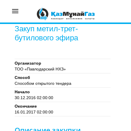
Toggle
navigation
Закуп метил-трет-
бутилового эфира
Организатор
ТОО «Павлодарский НХЗ»
Способ
Способом открытого тендера
Начало
30.12.2016 02:00:00
Окончание
16.01.2017 02:00:00
Описание закупки