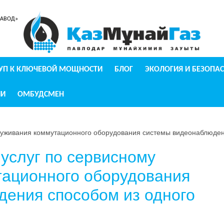
ЗАВОД»
УП К КЛЮЧЕВОЙ МОЩНОСТИ
БЛОГ
ЭКОЛОГИЯ И БЕЗОПА
ИИ
ОМБУДСМЕН
служивания коммутационного оборудования системы видеонаблюден
 услуг по сервисному
тационного оборудования
ения способом из одного