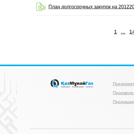
План долгосрочных закупок на 201220
1
...
1
Предприя
Производс
Продукция