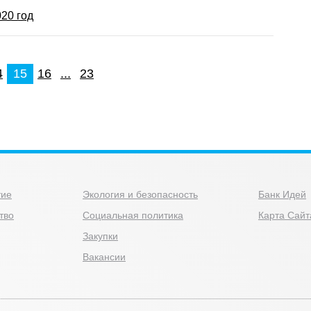
20 год
4
15
16
...
23
тие
Экология и безопасность
Банк Идей
тво
Социальная политика
Карта Сайт
Закупки
Вакансии