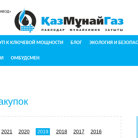
ЗАВОД»
УП К КЛЮЧЕВОЙ МОЩНОСТИ
БЛОГ
ЭКОЛОГИЯ И БЕЗОПА
ИИ
ОМБУДСМЕН
акупок
2021
2020
2019
2018
2017
2016