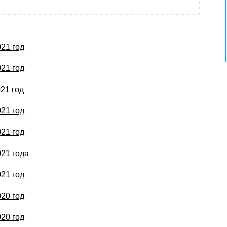
21 год
21 год
21 год
21 год
21 год
21 года
21 год
20 год
20 год