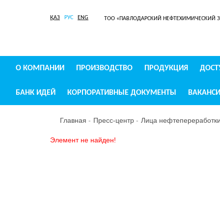
ҚАЗ
РУС
ENG
ТОО «ПАВЛОДАРСКИЙ НЕФТЕХИМИЧЕСКИЙ 
О КОМПАНИИ
ПРОИЗВОДСТВО
ПРОДУКЦИЯ
ДОСТ
БАНК ИДЕЙ
КОРПОРАТИВНЫЕ ДОКУМЕНТЫ
ВАКАНС
Главная
Пресс-центр
Лица нефтепереработк
Элемент не найден!