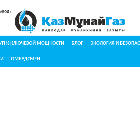
ЗАВОД»
УП К КЛЮЧЕВОЙ МОЩНОСТИ
БЛОГ
ЭКОЛОГИЯ И БЕЗОПА
ИИ
ОМБУДСМЕН
и