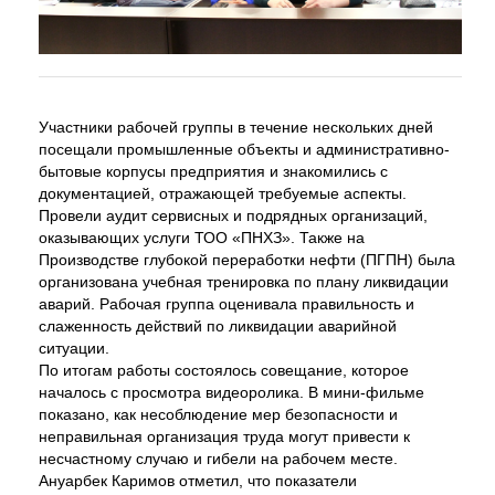
Участники рабочей группы в течение нескольких дней
посещали промышленные объекты и административно-
бытовые корпусы предприятия и знакомились с
документацией, отражающей требуемые аспекты.
Провели аудит сервисных и подрядных организаций,
оказывающих услуги ТОО «ПНХЗ». Также на
Производстве глубокой переработки нефти (ПГПН) была
организована учебная тренировка по плану ликвидации
аварий. Рабочая группа оценивала правильность и
слаженность действий по ликвидации аварийной
ситуации.
По итогам работы состоялось совещание, которое
началось с просмотра видеоролика. В мини-фильме
показано, как несоблюдение мер безопасности и
неправильная организация труда могут привести к
несчастному случаю и гибели на рабочем месте.
Ануарбек Каримов отметил, что показатели