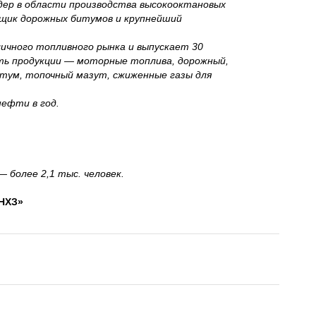
ер в области производства высокооктановых
вщик дорожных битумов и крупнейший
ичного топливного рынка и выпускает 30
ть продукции — моторные топлива, дорожный,
ум, топочный мазут, сжиженные газы для
ефти в год.
 более 2,1 тыс. человек.
ПНХЗ»