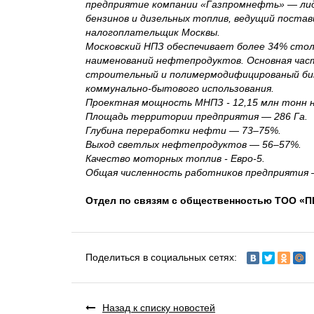
предприятие компании «Газпромнефть» — лид
бензинов и дизельных топлив, ведущий поста
налогоплательщик Москвы.
Московский НПЗ обеспечивает более 34% стол
наименований нефтепродуктов. Основная час
строительный и полимермодифицированый бит
коммунально-бытового использования.
Проектная мощность МНПЗ - 12,15 млн тонн н
Площадь территории предприятия — 286 Га.
Глубина переработки нефти — 73–75%.
Выход светлых нефтепродуктов — 56–57%.
Качество моторных топлив - Евро-5.
Общая численность работников предприятия —
Отдел по связям с общественностью ТОО «
Поделиться в социальных сетях:
Назад к списку новостей