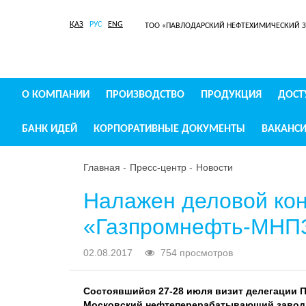
ҚАЗ
РУС
ENG
ТОО «ПАВЛОДАРСКИЙ НЕФТЕХИМИЧЕСКИЙ 
О КОМПАНИИ
ПРОИЗВОДСТВО
ПРОДУКЦИЯ
ДОСТ
БАНК ИДЕЙ
КОРПОРАТИВНЫЕ ДОКУМЕНТЫ
ВАКАНС
Главная
Пресс-центр
Новости
Налажен деловой ко
«Газпромнефть-МНП
02.08.2017
754 просмотров
Состоявшийся 27-28 июля визит делегации 
Московский нефтеперерабатывающий завод 