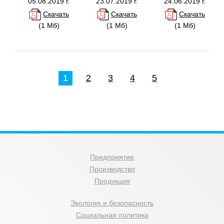
05.08.2019 г.
23.07.2019 г.
24.06.2019 г.
Скачать
Скачать
Скачать
(1 Мб)
(1 Мб)
(1 Мб)
1
2
3
4
5
Предприятие
Производство
Продукция
Экология и безопасность
Социальная политика