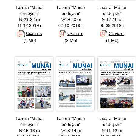
Газета "Munaı
Газета "Munaı
Газета "Munaı
óńdeỳshi"
óńdeỳshi"
óńdeỳshi"
№21-22 от
№19-20 от
№17-18 от
11.12.2019 г.
07.10.2019 г.
05.09.2019 г.
Скачать
Скачать
Скачать
(1 Мб)
(2 Мб)
(1 Мб)
Газета "Munaı
Газета "Munaı
Газета "Munaı
óńdeỳshi"
óńdeỳshi"
óńdeỳshi"
№15-16 от
№13-14 от
№11-12 от