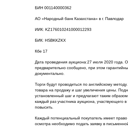
БИН 001140000362
АО «Народный банк Казахстана» в г. Павлодар
ИИК: KZ176010241000012293
БИК: HSBKKZKX
Кбе 17
Дата проведения аукциона:27 июля 2020 года. 
предварительно сообщено, при этом гарантийн
документально.
Торги будут проводиться по английскому методу
товара на продажу и шаг увеличения цены. Под
установленный шаг и предлагают таким образом 
каждый раз участника аукциона, участвующего в 
повысить.
Каждый потенциальный покупатель имеет право 
осмотра необходимо подать заявку в письменно