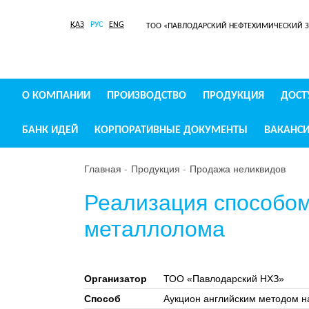
ҚАЗ
РУС
ENG
ТОО «ПАВЛОДАРСКИЙ НЕФТЕХИМИЧЕСКИЙ 
О КОМПАНИИ
ПРОИЗВОДСТВО
ПРОДУКЦИЯ
ДОСТ
БАНК ИДЕЙ
КОРПОРАТИВНЫЕ ДОКУМЕНТЫ
ВАКАНС
Главная
Продукция
Продажа неликвидов
Реализация способом
металлолома
Организатор
ТОО «Павлодарский НХЗ»
Способ
Аукцион английским методом 