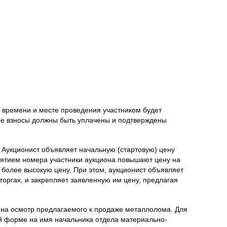
О времени и месте проведения участником будет
ые взносы должны быть уплачены и подтверждены
. Аукционист объявляет начальную (стартовую) цену
нятием номера участники аукциона повышают цену на
более высокую цену. При этом, аукционист объявляет
торгах, и закрепляет заявленную им цену, предлагая
на осмотр предлагаемого к продаже металлолома. Для
й форме на имя начальника отдела материально-