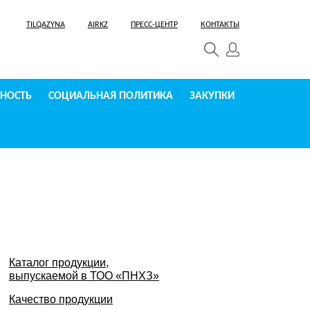
TILQAZYNA
AIRKZ
ПРЕСС-ЦЕНТР
КОНТАКТЫ
СНОСТЬ
СОЦИАЛЬНАЯ ПОЛИТИКА
ЗАКУПКИ
Каталог продукции,
выпускаемой в ТОО «ПНХЗ»
Качество продукции