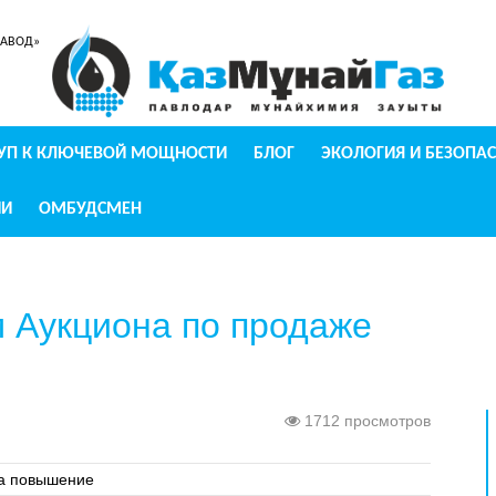
ЗАВОД»
УП К КЛЮЧЕВОЙ МОЩНОСТИ
БЛОГ
ЭКОЛОГИЯ И БЕЗОПА
ИИ
ОМБУДСМЕН
 Аукциона по продаже
1712 просмотров
на повышение