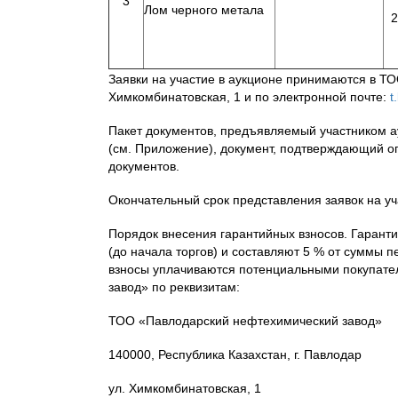
3
Лом черного метала
2
Заявки на участие в аукционе принимаются в ТОО
Химкомбинатовская, 1 и по электронной почте:
t
Пакет документов, предъявляемый участником а
(см. Приложение), документ, подтверждающий оп
документов.
Окончательный срок представления заявок на уча
Порядок внесения гарантийных взносов. Гаранти
(до начала торгов) и составляют 5 % от суммы 
взносы уплачиваются потенциальными покупате
завод» по реквизитам:
ТОО «Павлодарский нефтехимический завод»
140000, Республика Казахстан, г. Павлодар
ул. Химкомбинатовская, 1