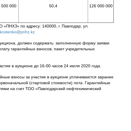
 500 000
50,4
126 000 000
 «ПНХЗ» по адресу: 140000, г. Павлодар, ул.
.kostenko@pnhz.kz
укциона, должен содержать: заполненную форму заявки
лату гарантийных взносов, пакет учредительных
стие в аукционе до 16-00 часов 24 июля 2020 года.
йные взносы за участие в аукционе уплачиваются заранее
первоначальной (стартовой стоимости) лота. Гарантийные
лями на счет ТОО «Павлодарский нефтехимический