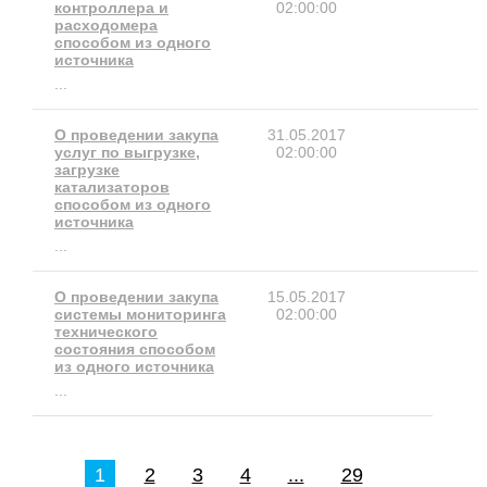
контроллера и
02:00:00
расходомера
способом из одного
источника
...
О проведении закупа
31.05.2017
услуг по выгрузке,
02:00:00
загрузке
катализаторов
способом из одного
источника
...
О проведении закупа
15.05.2017
системы мониторинга
02:00:00
технического
состояния способом
из одного источника
...
1
2
3
4
...
29