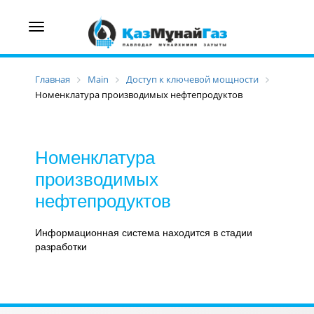
Toggle
navigation
Главная
Main
Доступ к ключевой мощности
Номенклатура производимых нефтепродуктов
Номенклатура
производимых
нефтепродуктов
Информационная система находится в стадии
разработки