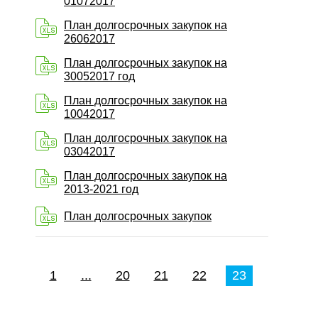
01072017
План долгосрочных закупок на
26062017
План долгосрочных закупок на
30052017 год
План долгосрочных закупок на
10042017
План долгосрочных закупок на
03042017
План долгосрочных закупок на
2013-2021 год
План долгосрочных закупок
1
...
20
21
22
23