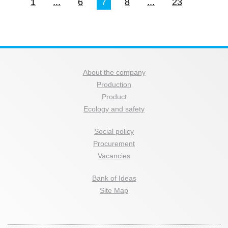
1
...
6
7
8
...
23
About the company
Production
Product
Ecology and safety
Social policy
Procurement
Vacancies
Bank of Ideas
Site Map