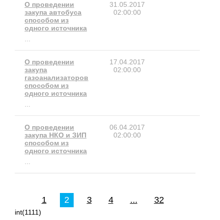
О проведении
31.05.2017
закупа автобуса
02:00:00
способом из
одного источника
...
О проведении
17.04.2017
закупа
02:00:00
газоанализаторов
способом из
одного источника
...
О проведении
06.04.2017
закупа НКО и ЗИП
02:00:00
способом из
одного источника
...
1
2
3
4
...
32
int(1111)