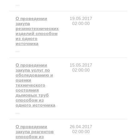
...
О проведении
19.05.2017
закупа
02:00:00
резинотехнических
изделий способом
из одного
источника
...
О проведении
15.05.2017
закупа услуг по
02:00:00
обследованию и
оценки
технического
состояния
дымовых труб
способом из
одного источника
...
О проведении
26.04.2017
закупа реагентов
02:00:00
способом из