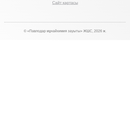
Сайт картасы
© «Павлодар мұнайхимия зауыты» ЖШС, 2026 ж.