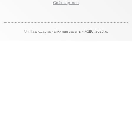
Сайт картасы
© «Павлодар мұнайхимия зауыты» ЖШС, 2026 ж.