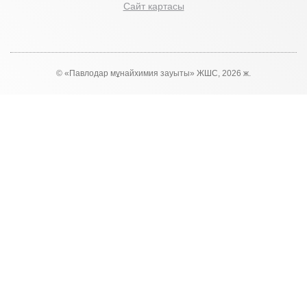
Сайт картасы
© «Павлодар мұнайхимия зауыты» ЖШС, 2026 ж.