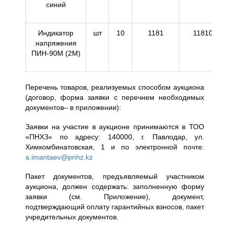
синий
Индикатор
шт
10
1181
11810
напряжения
ПИН-90М (2М)
Перечень товаров, реализуемых способом аукциона
(договор, форма заявки с перечнем необходимых
документов– в приложении):
Заявки на участие в аукционе принимаются в ТОО
«ПНХЗ» по адресу: 140000, г. Павлодар, ул.
Химкомбинатовская, 1 и по электронной почте:
a.imantaev@pnhz.kz
Пакет документов, предъявляемый участником
аукциона, должен содержать: заполненную форму
заявки (см. Приложение), документ,
подтверждающий оплату гарантийных взносов, пакет
учредительных документов.