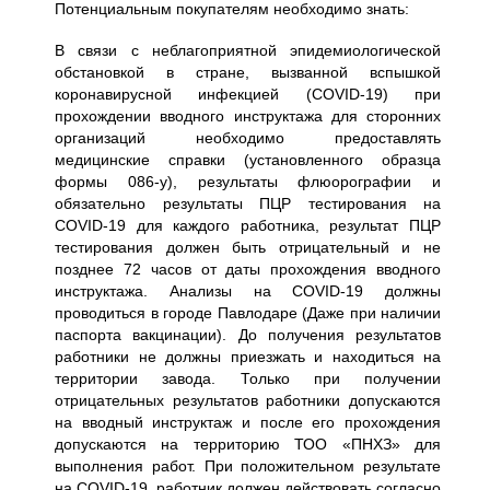
Потенциальным покупателям необходимо знать:
В связи с неблагоприятной эпидемиологической
обстановкой в стране, вызванной вспышкой
коронавирусной инфекцией (COVID-19) при
прохождении вводного инструктажа для сторонних
организаций необходимо предоставлять
медицинские справки (установленного образца
формы 086-у), результаты флюорографии и
обязательно результаты ПЦР тестирования на
COVID-19 для каждого работника, результат ПЦР
тестирования должен быть отрицательный и не
позднее 72 часов от даты прохождения вводного
инструктажа. Анализы на COVID-19 должны
проводиться в городе Павлодаре (Даже при наличии
паспорта вакцинации). До получения результатов
работники не должны приезжать и находиться на
территории завода. Только при получении
отрицательных результатов работники допускаются
на вводный инструктаж и после его прохождения
допускаются на территорию ТОО «ПНХЗ» для
выполнения работ. При положительном результате
на COVID-19, работник должен действовать согласно