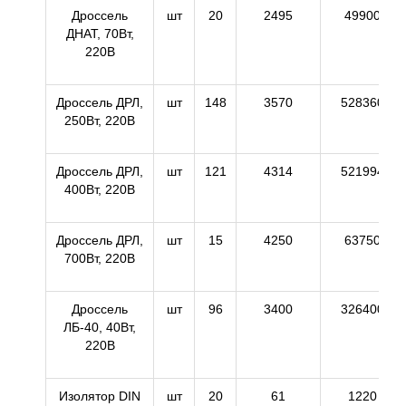
Дроссель
шт
20
2495
49900
ДНАТ, 70Вт,
220В
Дроссель ДРЛ,
шт
148
3570
528360
250Вт, 220В
Дроссель ДРЛ,
шт
121
4314
521994
400Вт, 220В
Дроссель ДРЛ,
шт
15
4250
63750
700Вт, 220В
Дроссель
шт
96
3400
326400
ЛБ-40, 40Вт,
220В
Изолятор DIN
шт
20
61
1220