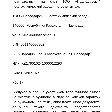
покупателями на счет ТОО «Павлодарский
нефтехимический завод» по реквизитам:
ТОО «Павлодарский нефтехимический завод»
140000, Республика Казахстан, г. Павлодар
ул. Химкомбинатовская, 1
БИН 001140000362
АО «Народный банк Казахстана» в г. Павлодар
ИИК: KZ176010241000012293
БИК: HSBKKZKX
Кбе 17
В случае внесения участником гарантийного взноса
на участие в аукционе в виде банковской гарантии
на бумажном носителе, либо платежного документа,
оригинал такого документа представляется
Продавцу аукциона до окончательного срока