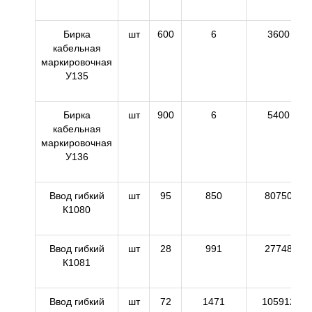
Бирка
шт
600
6
3600
кабельная
маркировочная
У135
Бирка
шт
900
6
5400
кабельная
маркировочная
У136
Ввод гибкий
шт
95
850
80750
К1080
Ввод гибкий
шт
28
991
27748
К1081
Ввод гибкий
шт
72
1471
105912