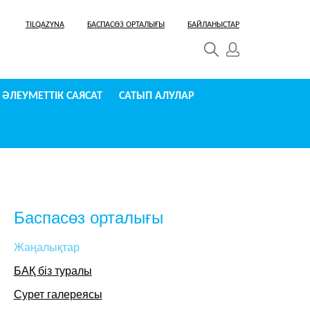
TILQAZYNA
БАСПАСӨЗ ОРТАЛЫҒЫ
БАЙЛАНЫСТАР
ӘЛЕУМЕТТІК САЯСАТ
САТЫП АЛУЛАР
Баспасөз орталығы
Жаңалықтар
БАҚ біз туралы
Сурет галереясы